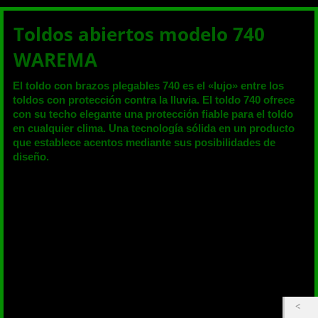
Toldos abiertos modelo 740
WAREMA
El toldo con brazos plegables 740 es el «lujo» entre los
toldos con protección contra la lluvia. El toldo 740 ofrece
con su techo elegante una protección fiable para el toldo
en cualquier clima. Una tecnología sólida en un producto
que establece acentos mediante sus posibilidades de
diseño.