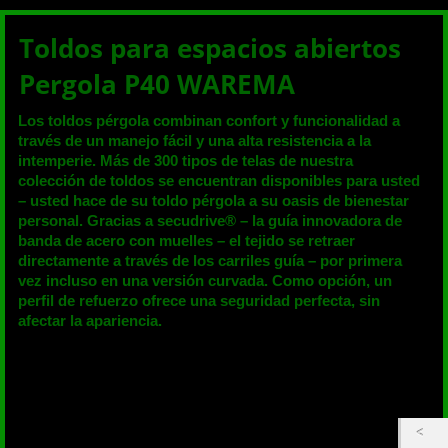
Toldos para espacios abiertos
Pergola P40 WAREMA
Los toldos pérgola combinan confort y funcionalidad a
través de un manejo fácil y una alta resistencia a la
intemperie. Más de 300 tipos de telas de nuestra
colección de toldos se encuentran disponibles para usted
– usted hace de su toldo pérgola a su oasis de bienestar
personal. Gracias a secudrive® – la guía innovadora de
banda de acero con muelles – el tejido se retraer
directamente a través de los carriles guía – por primera
vez incluso en una versión curvada. Como opción, un
perfil de refuerzo ofrece una seguridad perfecta, sin
afectar la apariencia.