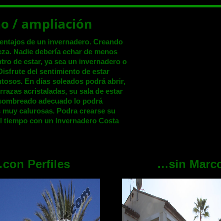
no / ampliación
ventajos de un invernadero. Creando
leza. Nadie debería echar de menos
ro de estar, ya sea un invernadero o
Disfrute del sentimiento de estar
ntosos. En días soleados podrá abrir,
razas acristaladas, su sala de estar
sombreado adecuado lo podrá
s muy calurosas. Podra crearse su
el tiempo con un Invernadero Costa
con Perfiles
…sin Marc