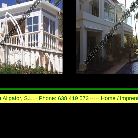
ia Aligator, S.L. - Phone: 638 419 573
----- Home /
Imprent