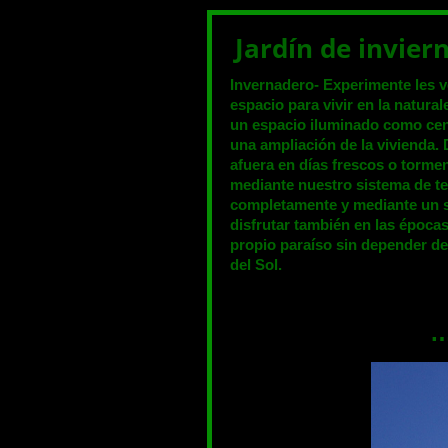
Jardín de invier
Invernadero- Experimente les 
espacio para vivir en la natura
un espacio iluminado como cent
una ampliación de la vivienda. 
afuera en días frescos o torme
mediante nuestro sistema de ter
completamente y mediante un 
disfrutar también en las época
propio paraíso sin depender d
del Sol.
…