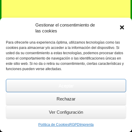
Gestionar el consentimiento de
las cookies
Para ofrecerle una experiencia óptima, utilizamos tecnologías como las
cookies para almacenar y/o acceder a la información del dispositivo. Si
usted da su consentimiento a estas tecnologías, podemos procesar datos
como el comportamiento de navegación o las identificaciones únicas en
este sitio web. Si no da o retira su consentimiento, ciertas características y
funciones pueden verse afectadas.
Aceptar
Cristaleria Aligator, S.L. - Phone: 638 419 573
Rechazar
----- Home /
Imprenta /
RGPD
Ver Configuración
Politica de Cookies
RGPD
Imprenta