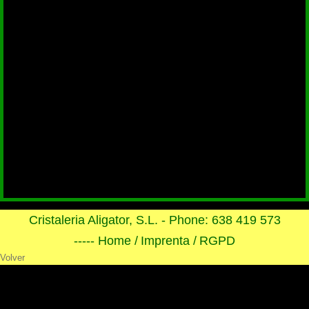
Cristaleria Aligator, S.L. - Phone: 638 419 573
----- Home /
Imprenta /
RGPD
Volver