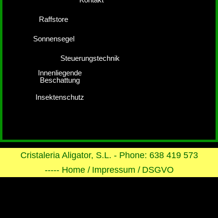
Raffstore
Sonnensegel
Steuerungstechnik
Innenliegende
Beschattung
Insektenschutz
Cristaleria Aligator, S.L. - Phone: 638 419 573
----- Home /
Impressum /
DSGVO