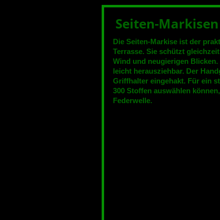
Seiten-Markisen
Die Seiten-Markise ist der pra
Terrasse. Sie schützt gleichzei
Wind und neugierigen Blicken. 
leicht herausziehbar. Der Handg
Griffhalter eingehakt. Für ein 
300 Stoffen auswählen können, 
Federwelle.