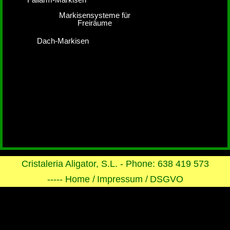
Markisensysteme für
Freiräume
Dach-Markisen
Cristaleria Aligator, S.L. - Phone: 638 419 573
----- Home /
Impressum /
DSGVO