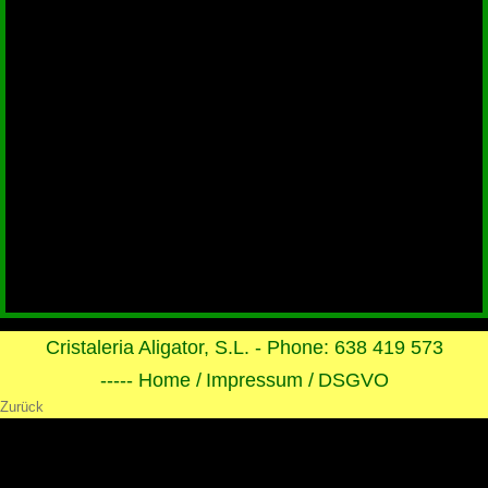
Cristaleria Aligator, S.L. - Phone: 638 419 573
----- Home /
Impressum /
DSGVO
Zurück