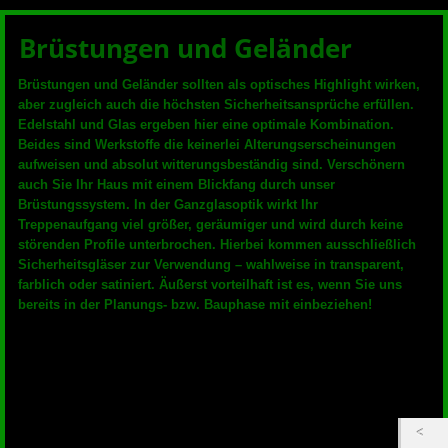
Brüstungen und Geländer
Brüstungen und Geländer sollten als optisches Highlight wirken,
aber zugleich auch die höchsten Sicherheitsansprüche erfüllen.
Edelstahl und Glas ergeben hier eine optimale Kombination.
Beides sind Werkstoffe die keinerlei Alterungserscheinungen
aufweisen und absolut witterungsbeständig sind. Verschönern
auch Sie Ihr Haus mit einem Blickfang durch unser
Brüstungssystem. In der Ganzglasoptik wirkt Ihr
Treppenaufgang viel größer, geräumiger und wird durch keine
störenden Profile unterbrochen. Hierbei kommen ausschließlich
Sicherheitsgläser zur Verwendung – wahlweise in transparent,
farblich oder satiniert. Äußerst vorteilhaft ist es, wenn Sie uns
bereits in der Planungs- bzw. Bauphase mit einbeziehen!