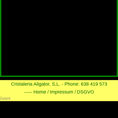
Cristaleria Aligator, S.L. - Phone: 638 419 573
----- Home /
Impressum /
DSGVO
Zurück